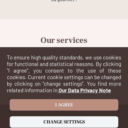
Our services
To ensure high quality standards, we use cookies
for functional and statistical reasons. By clicking
"I agree", you consent to the use of these
Accessible
Delivery
cookies. Current cookie settings can be changed
by clicking on "change settings". You find more
related information in
Our Data Privacy Note
I AGREE
CHANGE SETTINGS
payment options